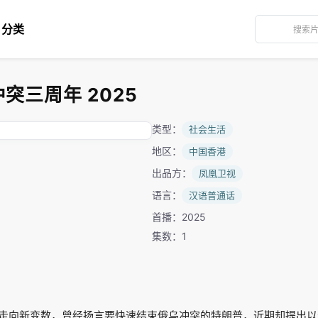
分类
突三周年 2025
类型：
社会生活
地区：
中国香港
出品方：
凤凰卫视
语言：
汉语普通话
首播：2025
集数：1
走向新变数，曾经扬言要快速结束俄乌冲突的特朗普，近期却提出以