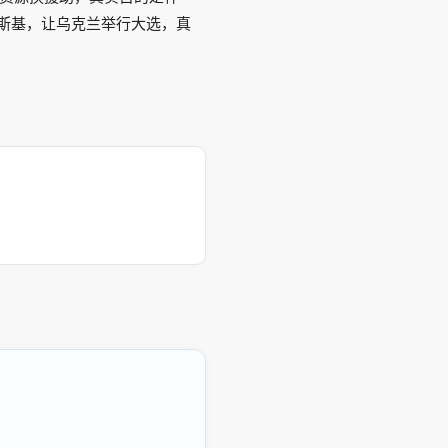
斯基，让乌克兰举行大选，真