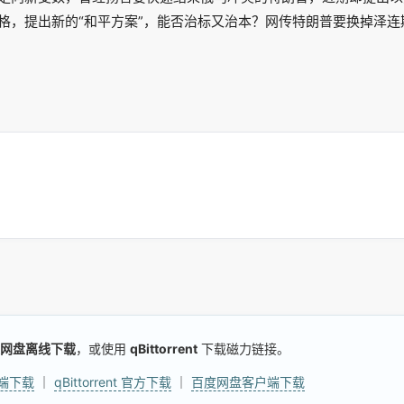
格，提出新的“和平方案”，能否治标又治本？网传特朗普要换掉泽连
网盘离线下载
，或使用
qBittorrent
下载磁力链接。
户端下载
｜
qBittorrent 官方下载
｜
百度网盘客户端下载