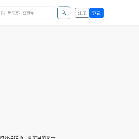
🔍
注册
登录
资源换援助，真实目的是什