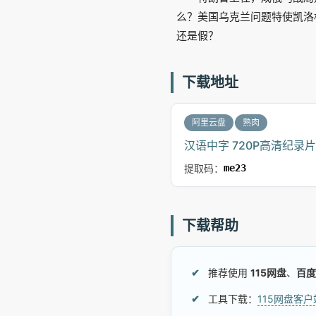
么？美国乌克兰问题特使凯洛
还是假？
下载地址
阿里云盘
熟肉
汉语中字 720P高清纪录片
提取码：
me23
下载帮助
推荐使用
115网盘
、
百度
工具下载：
115网盘客