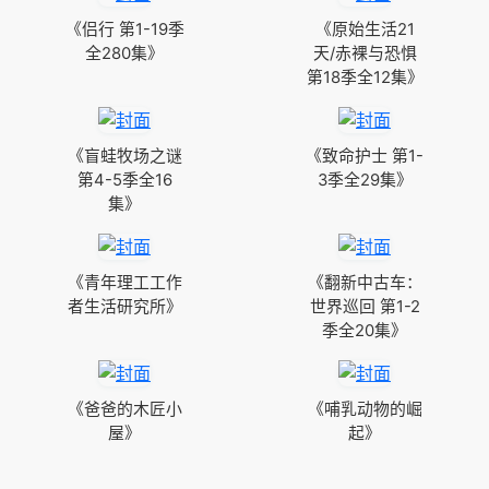
《侣行 第1-19季
《原始生活21
全280集》
天/赤裸与恐惧
第18季全12集》
《盲蛙牧场之谜
《致命护士 第1-
第4-5季全16
3季全29集》
集》
《青年理工工作
《翻新中古车：
者生活研究所》
世界巡回 第1-2
季全20集》
《爸爸的木匠小
《哺乳动物的崛
屋》
起》