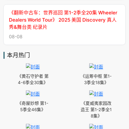
《翻新中古车：世界巡回 第1-2季全20集 Wheeler
Dealers World Tour》 2025 美国 Discovery 真人
秀&舞台类 纪录片
08-08
本月热门
《黄石守护者 第
《运筹中枢 第1-
4-6季全30集》
3季全18集》
《奇屋妙想 第1-
《夏威夷家园改
5季全46集》
造王 第1-2季全1
8集》