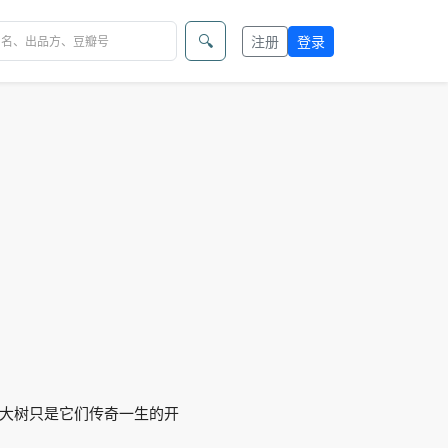
🔍
注册
登录
大树只是它们传奇一生的开