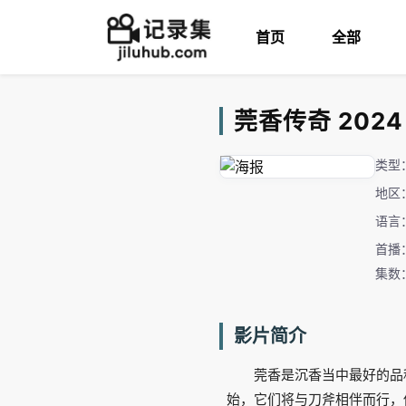
首页
全部
莞香传奇 2024
类型
地区
语言
首播：
集数
影片简介
莞香是沉香当中最好的品
始，它们将与刀斧相伴而行，