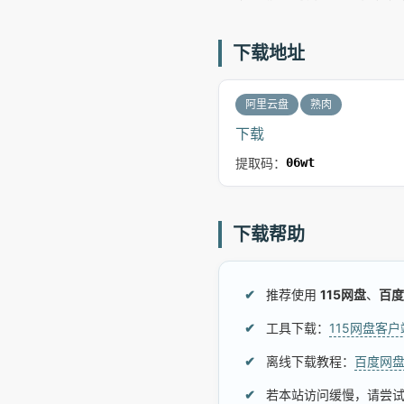
下载地址
阿里云盘
熟肉
下载
提取码：
06wt
下载帮助
推荐使用
115网盘
、
百度
工具下载：
115网盘客
离线下载教程：
百度网
若本站访问缓慢，请尝