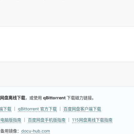
网盘离线下载
，或使用
qBittorrent
下载磁力链接。
户端下载
｜
qBittorrent 官方下载
｜
百度网盘客户端下载
盘电脑版指南
｜
百度网盘手机版指南
｜
115网盘离线下载指南
试备用镜像：
docu-hub.com