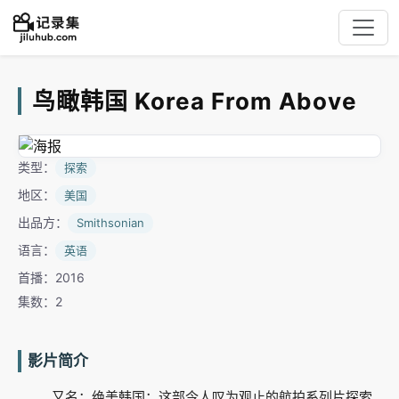
鸟瞰韩国 Korea From Above
类型：
探索
地区：
美国
出品方：
Smithsonian
语言：
英语
首播：2016
集数：2
影片简介
又名：绝美韩国；这部令人叹为观止的航拍系列片探索