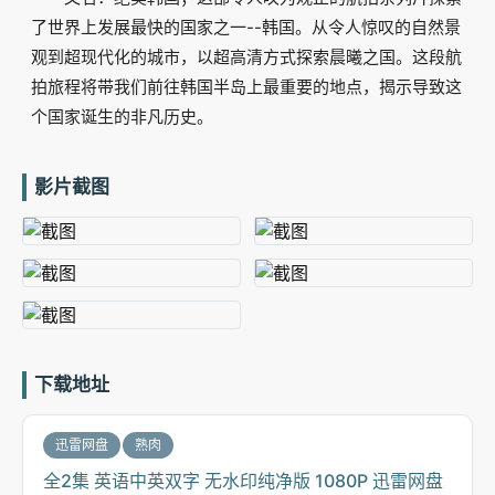
了世界上发展最快的国家之一--韩国。从令人惊叹的自然景
观到超现代化的城市，以超高清方式探索晨曦之国。这段航
拍旅程将带我们前往韩国半岛上最重要的地点，揭示导致这
个国家诞生的非凡历史。
影片截图
下载地址
迅雷网盘
熟肉
全2集 英语中英双字 无水印纯净版 1080P 迅雷网盘