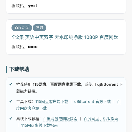
提取码：
ywmt
百度网盘
熟肉
全2集 英语中英双字 无水印纯净版 1080P 百度网盘
提取码：
ummu
下载帮助
推荐使用
115网盘
、
百度网盘离线下载
，或使用
qBittorrent
下
载磁力链接。
工具下载：
115网盘客户端下载
｜
qBittorrent 官方下载
｜
百
度网盘客户端下载
离线下载教程：
百度网盘电脑版指南
｜
百度网盘手机版指南
｜
115网盘离线下载指南