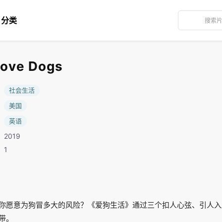
分类
ove Dogs
：
社会生活
：
美国
：
英语
2019
：1
你愿意为狗冒多大的风险？《爱狗生活》通过三个扣人心弦、引人入
带。