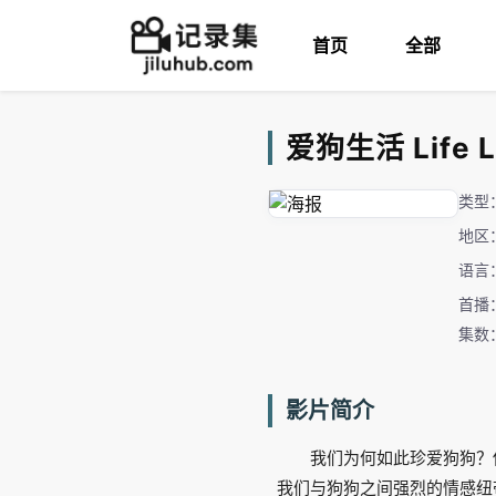
首页
全部
爱狗生活 Life L
类型
地区
语言
首播：
集数
影片简介
我们为何如此珍爱狗狗？
我们与狗狗之间强烈的情感纽