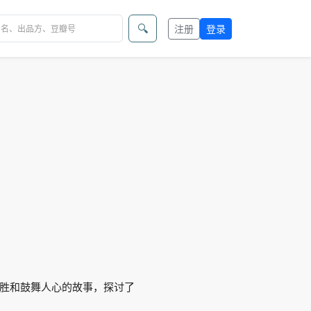
🔍
注册
登录
胜和鼓舞人心的故事，探讨了