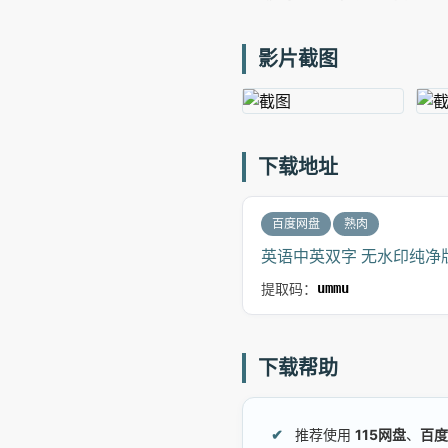
影片截图
下载地址
百度网盘
熟肉
英语中英双字 无水印纯净版 
提取码：
ummu
下载帮助
推荐使用
115网盘
、
百度