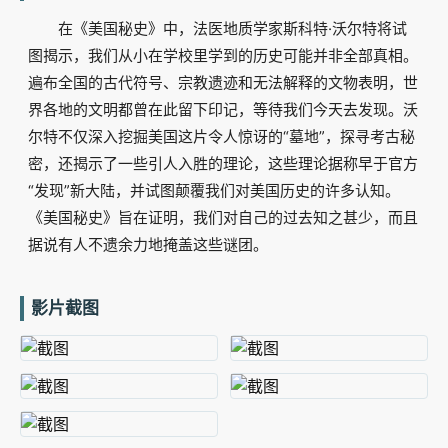
在《美国秘史》中，法医地质学家斯科特·沃尔特将试
图揭示，我们从小在学校里学到的历史可能并非全部真相。
遍布全国的古代符号、宗教遗迹和无法解释的文物表明，世
界各地的文明都曾在此留下印记，等待我们今天去发现。沃
尔特不仅深入挖掘美国这片令人惊讶的“墓地”，探寻考古秘
密，还揭示了一些引人入胜的理论，这些理论据称早于官方
“发现”新大陆，并试图颠覆我们对美国历史的许多认知。
《美国秘史》旨在证明，我们对自己的过去知之甚少，而且
据说有人不遗余力地掩盖这些谜团。
影片截图