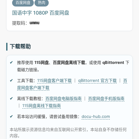
百度网盘
熟肉
国语中字 1080P 百度网盘
提取码：
ummu
下载帮助
推荐使用
115网盘
、
百度网盘离线下载
，或使用
qBittorrent
下
载磁力链接。
工具下载：
115网盘客户端下载
｜
qBittorrent 官方下载
｜
百
度网盘客户端下载
离线下载教程：
百度网盘电脑版指南
｜
百度网盘手机版指南
｜
115网盘离线下载指南
若本站访问缓慢，请尝试备用镜像：
docu-hub.com
本站所展示资源信息均来自互联网公开索引，本站自身不存储任何
内容。