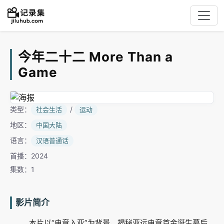
今年二十二 More Than a
Game
类型：
/
社会生活
运动
地区：
中国大陆
语言：
汉语普通话
首播：2024
集数：1
影片简介
本片以“电竞入亚”为背景，揭秘亚运电竞首金诞生幕后