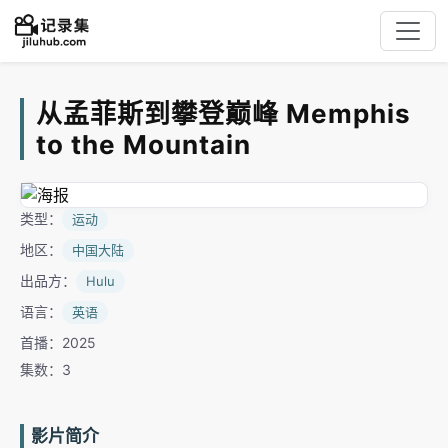
从孟菲斯到攀登巅峰 Memphis
to the Mountain
类型：
运动
地区：
中国大陆
出品方：
Hulu
语言：
英语
首播：2025
集数：3
影片简介