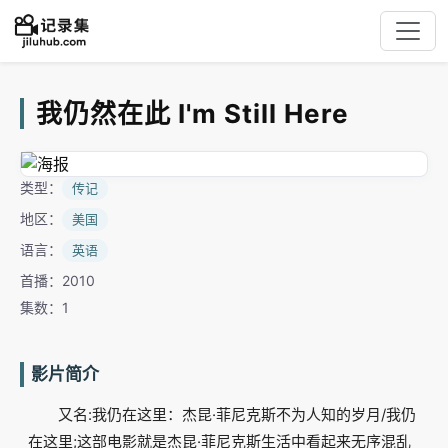
我仍然在此 I'm Still Here
类型：
传记
地区：
美国
语言：
英语
首播：2010
集数：1
影片简介
又名:我仍在这里：杰昆·菲尼克斯不为人知的岁月/我仍
在这里;这部电影就是杰昆·菲尼克斯生活中看起来无序混乱