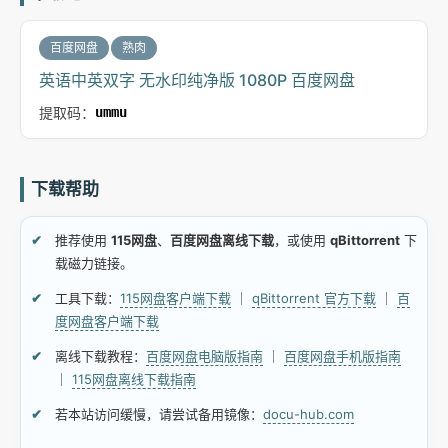
百度网盘
熟肉
英语中英双字 无水印纯净版 1080P 百度网盘
提取码：
ummu
下载帮助
推荐使用
115网盘
、
百度网盘离线下载
，或使用
qBittorrent
下
载磁力链接。
工具下载：
115网盘客户端下载
｜
qBittorrent 官方下载
｜
百
度网盘客户端下载
离线下载教程：
百度网盘电脑版指南
｜
百度网盘手机版指南
｜
115网盘离线下载指南
若本站访问缓慢，请尝试备用镜像：
docu-hub.com