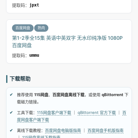
提取码：
jpxt
百度网盘
熟肉
第1-2季全15集 英语中英双字 无水印纯净版 1080P
百度网盘
提取码：
ummu
下载帮助
推荐使用
115网盘
、
百度网盘离线下载
，或使用
qBittorrent
下
载磁力链接。
工具下载：
115网盘客户端下载
｜
qBittorrent 官方下载
｜
百
度网盘客户端下载
离线下载教程：
百度网盘电脑版指南
｜
百度网盘手机版指南
｜
115网盘离线下载指南