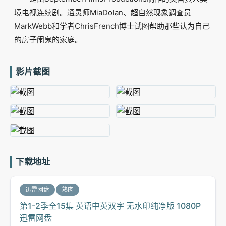
境电视连续剧。通灵师MiaDolan、超自然现象调查员
MarkWebb和学者ChrisFrench博士试图帮助那些认为自己
的房子闹鬼的家庭。
影片截图
下载地址
迅雷网盘
熟肉
第1-2季全15集 英语中英双字 无水印纯净版 1080P
迅雷网盘