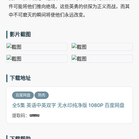
件可能将他们推向绝境。这些英勇的侦探为正义而战，而其
中不可磨灭的瞬间将使他们永远改变。
影片截图
下载地址
百度网盘
熟肉
全5集 英语中英双字 无水印纯净版 1080P 百度网盘
提取码：
ummu