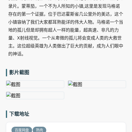
录片。蒙蒂茄，一个不为人所知的小镇,这里是发现马格诺
存在的第一个证据，位于巴达霍斯省几公里外的美达，这个
小镇容纳了我们大家都耳熟能详的伟大人物。马格诺一个当
地的孤儿但是却拥有超人一样的能量，超高速、非凡的力
量、X射线视觉。一个从卑微的孤儿将会变成人类的大救世
主。这位超级英雄为人类做出了巨大的贡献，成为人们眼中
的神话。
影片截图
下载地址
百度网盘
熟肉