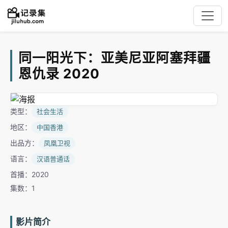
同一阳光下：亚美尼亚阿塞拜疆
恩仇录 2020
类型：
社会生活
地区：
中国香港
出品方：
凤凰卫视
语言：
汉语普通话
首播：2020
集数：1
影片简介