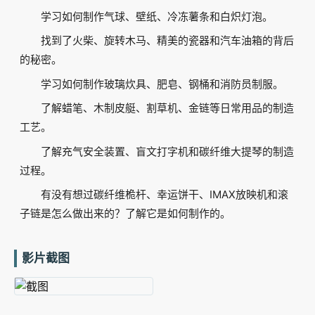
学习如何制作气球、壁纸、冷冻薯条和白炽灯泡。
找到了火柴、旋转木马、精美的瓷器和汽车油箱的背后
的秘密。
学习如何制作玻璃炊具、肥皂、钢桶和消防员制服。
了解蜡笔、木制皮艇、割草机、金链等日常用品的制造
工艺。
了解充气安全装置、盲文打字机和碳纤维大提琴的制造
过程。
有没有想过碳纤维桅杆、幸运饼干、IMAX放映机和滚
子链是怎么做出来的？了解它是如何制作的。
影片截图