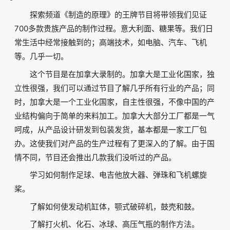
探索频道《制造的原理》的王牌节目将带领我们见证
700多款贵族产品的制作过程。意大利面、糖果等。我们日
常生活中经常接触到的；高端技术，如电脑、汽车、飞机
等。几乎一切。
这个节目是在加拿大录制的。加拿大是工业化国家，独
立性很强，我们可以通过节目了解几乎所有行业的产品；同
时，加拿大是一个工业化国家，自主性很强，不像中国的产
业结构偏向于简单的来料加工。加拿大大部分工厂都是一气
呵成，从产品设计研发到包装发货，基本都是一家工厂包
办。这使我们对产品的生产过程有了更深入的了解。由于国
情不同，节目还会推出几款我们没听过的产品。
学习如何制作足球、电吉他放大器、弹珠和飞机螺旋
桨。
了解如何使发动机缸体，颚式破碎机，鼓壳和鼓。
了解打火机、化石、冰球、高压气瓶的制作方法。