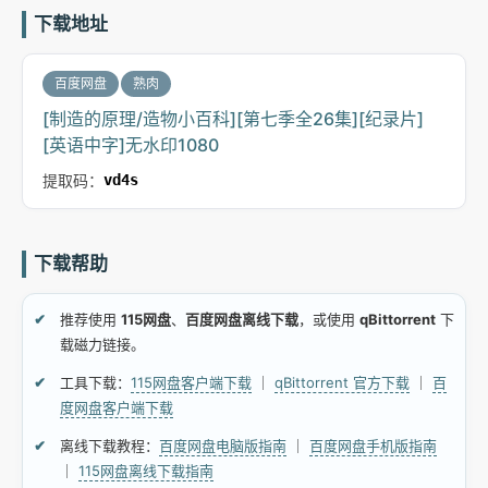
下载地址
百度网盘
熟肉
[制造的原理/造物小百科][第七季全26集][纪录片]
[英语中字]无水印1080
提取码：
vd4s
下载帮助
推荐使用
115网盘
、
百度网盘离线下载
，或使用
qBittorrent
下
载磁力链接。
工具下载：
115网盘客户端下载
｜
qBittorrent 官方下载
｜
百
度网盘客户端下载
离线下载教程：
百度网盘电脑版指南
｜
百度网盘手机版指南
｜
115网盘离线下载指南