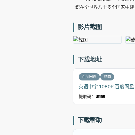
织在全世界八十多个国家中建
影片截图
下载地址
百度网盘
熟肉
英语中字 1080P 百度网盘
提取码：
ummu
下载帮助