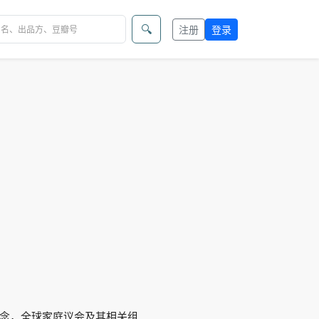
🔍
注册
登录
念，全球家庭议会及其相关组