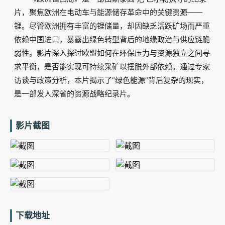
片，聚焦欧洲在电动车与能源储存革命中的关键资源——
锂。尽管欧洲拥有丰富的锂储量，却因缺乏活跃矿场而严重
依赖中国进口，暴露出绿色转型背后的地缘政治与供应链脆
弱性。影片深入探讨欧盟如何在环保压力与资源独立之间寻
求平衡，是否能实现可持续采矿以摆脱外部依赖。通过专家
访谈与政策分析，本片揭示了“绿色能源”背后复杂的现实，
是一部发人深省的资源战略纪录片。
影片截图
下载地址