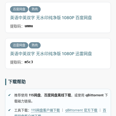
百度网盘
熟肉
英语中英双字 无水印纯净版 1080P 百度网盘
提取码：
ummu
迅雷网盘
熟肉
英语中英双字 无水印纯净版 1080P 迅雷网盘
提取码：
m5c3
下载帮助
推荐使用
115网盘
、
百度网盘离线下载
，或使用
qBittorrent
下
载磁力链接。
工具下载：
115网盘客户端下载
｜
qBittorrent 官方下载
｜
百