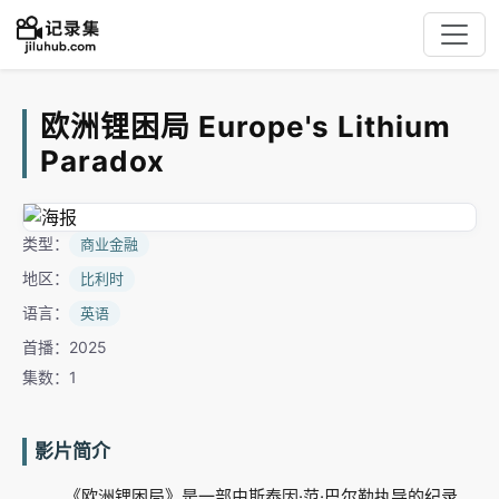
欧洲锂困局 Europe's Lithium
Paradox
类型：
商业金融
地区：
比利时
语言：
英语
首播：2025
集数：1
影片简介
《欧洲锂困局》是一部由斯泰因·范·巴尔勒执导的纪录