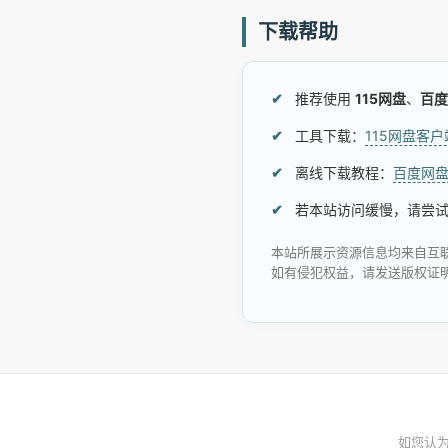
下载帮助
推荐使用
115网盘
、
百度
工具下载：
115网盘客
离线下载教程：
百度网
若本站访问缓慢，请尝
本站所展示资源信息均来自互
如有侵犯权益，请发送版权证
如您认