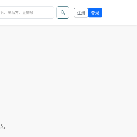
🔍
注册
登录
地点。