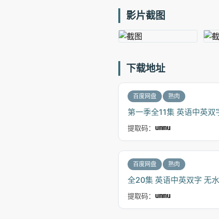
影片截图
下载地址
百度网盘
熟肉
第一季全11集 英语中英双字
提取码：
ummu
百度网盘
熟肉
全20集 英语中英双字 无水
提取码：
ummu