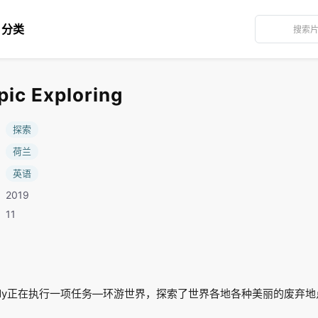
分类
c Exploring
：
探索
：
荷兰
：
英语
2019
11
h和Cody正在执行一项任务—环游世界，探索了世界各地各种美丽的废弃