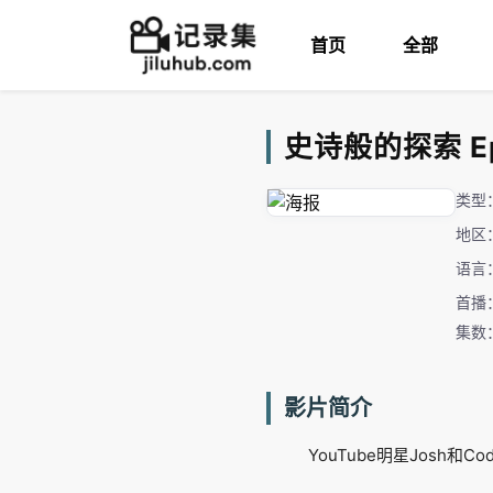
首页
全部
史诗般的探索 Epi
类型
地区
语言
首播：
集数：
影片简介
YouTube明星Jos