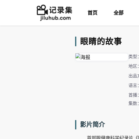
首页
全部
眼睛的故事
类型
地区
出品
语言
首播：
集数
影片简介
首部眼健康科学纪录片《眼