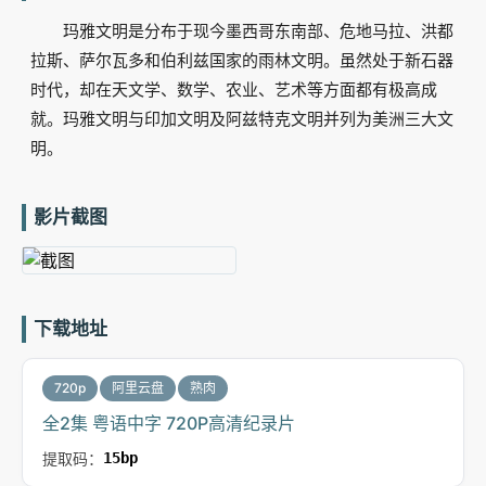
玛雅文明是分布于现今墨西哥东南部、危地马拉、洪都
拉斯、萨尔瓦多和伯利兹国家的雨林文明。虽然处于新石器
时代，却在天文学、数学、农业、艺术等方面都有极高成
就。玛雅文明与印加文明及阿兹特克文明并列为美洲三大文
明。
影片截图
下载地址
720p
阿里云盘
熟肉
全2集 粤语中字 720P高清纪录片
提取码：
15bp