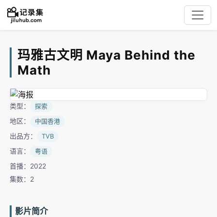
玛雅古文明 Maya Behind the
Math
类型：
探索
地区：
中国香港
出品方：
TVB
语言：
粤语
首播：2022
集数：2
影片简介