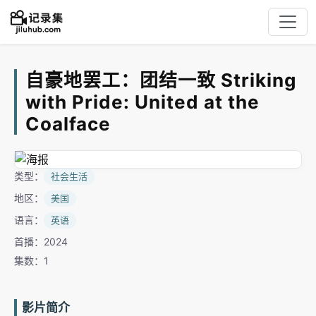
自豪地罢工：团结一致 Striking
with Pride: United at the
Coalface
类型：
社会生活
地区：
美国
语言：
英语
首播：2024
集数：1
影片简介