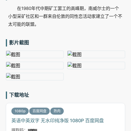
在1980年代中期矿工罢工的高峰期，南威尔士的一个
小型采矿社区和一群来自伦敦的同性恋活动家建立了一个不
太可能的联盟。
影片截图
下载地址
1080p
百度网盘
熟肉
英语中英双字 无水印纯净版 1080P 百度网盘
提取码：
ummu