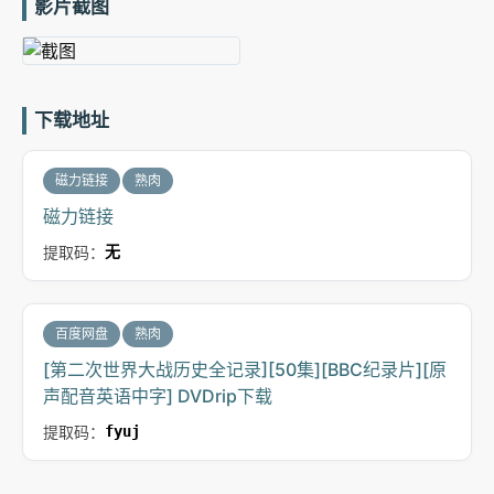
影片截图
下载地址
磁力链接
熟肉
磁力链接
提取码：
无
百度网盘
熟肉
[第二次世界大战历史全记录][50集][BBC纪录片][原
声配音英语中字] DVDrip下载
提取码：
fyuj