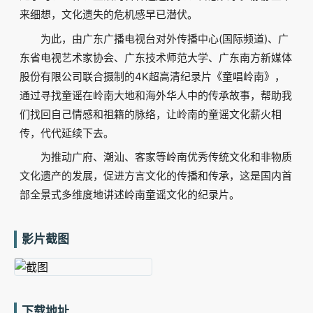
来细想，文化遗失的危机感早已潜伏。
为此，由广东广播电视台对外传播中心(国际频道)、广
东省电视艺术家协会、广东技术师范大学、广东南方新媒体
股份有限公司联合摄制的4K超高清纪录片《童唱岭南》，
通过寻找童谣在岭南大地和海外华人中的传承故事，帮助我
们找回自己情感和祖籍的脉络，让岭南的童谣文化薪火相
传，代代延续下去。
为推动广府、潮汕、客家等岭南优秀传统文化和非物质
文化遗产的发展，促进方言文化的传播和传承，这是国内首
部全景式多维度地讲述岭南童谣文化的纪录片。
影片截图
下载地址