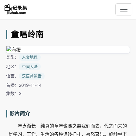
童唱岭南
类型：
人文地理
地区：
中国大陆
语言：
汉语普通话
首播：2019-11-14
集数：3
影片简介
年岁渐长，纯真的童年也随之离我们而去，代之而来的
是学习、工作、生活的各种追逐挣扎、喜怒哀乐。静静坐下