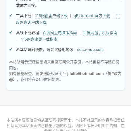
载磁力链接。
工具下载：
115网盘客户端下载
｜
qBittorrent 官方下载
｜
百
度网盘客户端下载
离线下载教程：
百度网盘电脑版指南
｜
百度网盘手机版指南
｜
115网盘离线下载指南
若本站访问缓慢，请尝试备用镜像：
docu-hub.com
本站所展示资源信息均来自互联网公开索引，本站自身不存储任何
内容。
如有侵犯权益，请发送版权证明至
jilulib#hotmail.com（将#改为
@）
，我们将在24小时内处理。
本站所有资源信息均从互联网搜索而来，本站不对显示的内容承担责任
如您认为本站页面信息侵犯了您的权益，请附上版权证明邮件告知，在