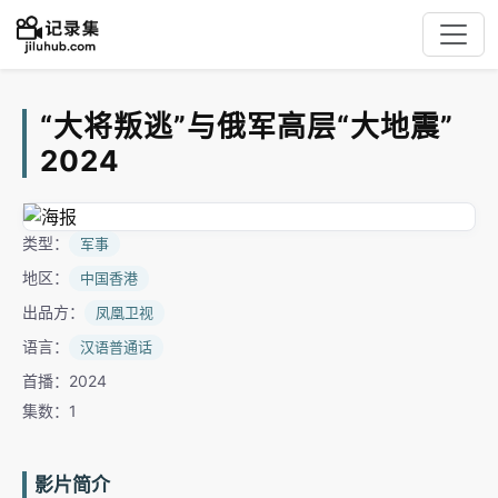
“大将叛逃”与俄军高层“大地震”
2024
类型：
军事
地区：
中国香港
出品方：
凤凰卫视
语言：
汉语普通话
首播：2024
集数：1
影片简介