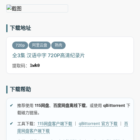
下载地址
720p
阿里云盘
熟肉
全3集 汉语中字 720P高清纪录片
提取码：
1wk0
下载帮助
推荐使用
115网盘
、
百度网盘离线下载
，或使用
qBittorrent
下
载磁力链接。
工具下载：
115网盘客户端下载
｜
qBittorrent 官方下载
｜
百
度网盘客户端下载