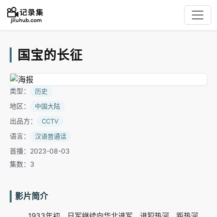
国宝的长征
类型：
历史
地区：
中国大陆
出品方：
CCTV
语言：
汉语普通话
首播：2023-08-03
集数：3
影片简介
1933年初，日军继续向华北进军，进犯热河，距热河