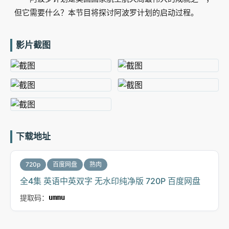
但它需要什么？本节目将探讨阿波罗计划的启动过程。
影片截图
下载地址
720p
百度网盘
熟肉
全4集 英语中英双字 无水印纯净版 720P 百度网盘
提取码：
ummu