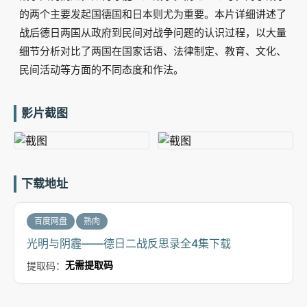
的两个主要发起国德国和日本则尤为重要。本片详细讲述了
战后德日两国从政府到民间对战争问题的认识过程，以大量
细节分析对比了两国在国家话语、法律制定、教育、文化、
民间活动等方面的不同态度和作法。
影片截图
下载地址
百度网盘
熟肉
光明与阴霾——德日二战反思录全4集下载
提取码：
无需提取码