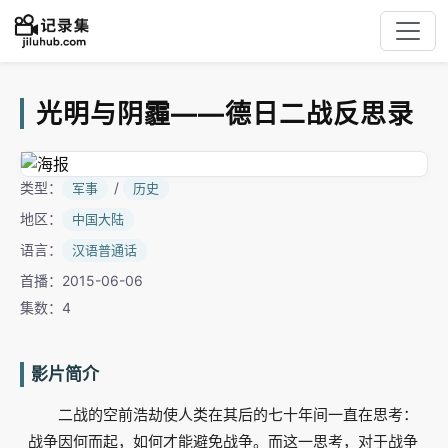
光明与阴霾——德日二战反思录
类型：
/
军事
历史
地区：
中国大陆
语言：
汉语普通话
首播：2015-06-06
集数：4
影片简介
二战的空前浩劫使人类在其后的七十年间一直在思考：
战争因何而起，如何才能避免战争。而这一思考，对于战争