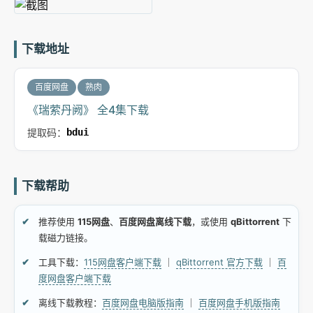
下载地址
百度网盘
熟肉
《瑞萦丹阙》 全4集下载
提取码：
bdui
下载帮助
推荐使用
115网盘
、
百度网盘离线下载
，或使用
qBittorrent
下
载磁力链接。
工具下载：
115网盘客户端下载
｜
qBittorrent 官方下载
｜
百
度网盘客户端下载
离线下载教程：
百度网盘电脑版指南
｜
百度网盘手机版指南