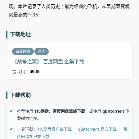
场。本片记录了人类历史上最为经典的飞机，从早期双翼机
到最新的F-35.
下载地址
百度网盘
熟肉
《战争之翼》 百度网盘 全集下载
提取码：
u93m
下载帮助
推荐使用
115网盘
、
百度网盘离线下载
，或使用
qBittorrent
下
载磁力链接。
工具下载：
115网盘客户端下载
｜
qBittorrent 官方下载
｜
百
度网盘客户端下载