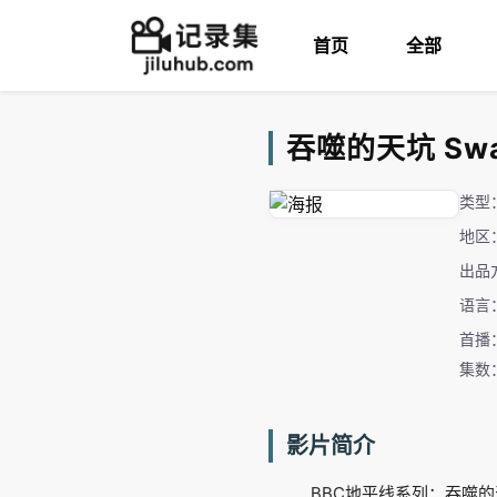
首页
全部
吞噬的天坑 Swall
类型
地区
出品
语言
首播：
集数
影片简介
BBC地平线系列：吞噬的天坑Ho