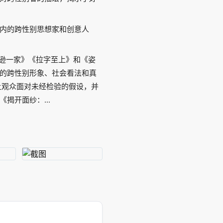
诺在内的跨性别思想家和创意人
斐逊一家》《拉字至上》和《姿
的跨性别形象、社会看法和真
让观众面对未经检验的假设，并
开面纱：...