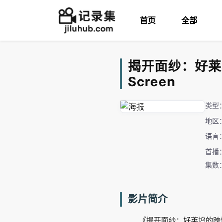
首页
全部
揭开面纱：好莱坞的跨
Screen
类型
地区
语言
首播：
集数
影片简介
《揭开面纱：好莱坞的跨