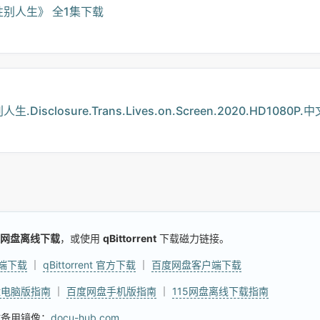
别人生》 全1集下载
closure.Trans.Lives.on.Screen.2020.HD1080P.
网盘离线下载
，或使用
qBittorrent
下载磁力链接。
户端下载
｜
qBittorrent 官方下载
｜
百度网盘客户端下载
盘电脑版指南
｜
百度网盘手机版指南
｜
115网盘离线下载指南
试备用镜像：
docu-hub.com