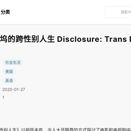
分类
性别人生 Disclosure: Trans Li
：
社会生活
：
美国
：
英语
2020-01-27
：1
性别人生》以前所未有、令人大开眼界的方式探讨了电影和电视剧中