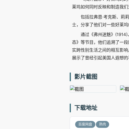
莱坞如何同时反映和制造我们
包括拉弗恩·考克斯、莉莉
士，分享了他们对一些好莱坞
通过《弗州迷魅》(19
态》等节目，他们追溯了一段
实跨性别生活之间的相互影响
展示了曾经引起美国人遐想的
影片截图
下载地址
百度网盘
熟肉