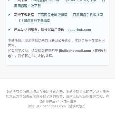
度网盘客户端下载
离线下载教程：
百度网盘电脑版指南
｜
百度网盘手机版指南
｜
115网盘离线下载指南
若本站访问缓慢，请尝试备用镜像：
docu-hub.com
本站所展示资源信息均来自互联网公开索引，本站自身不存储任何
内容。
如有侵犯权益，请发送版权证明至
jilulib#hotmail.com（将#改为
@）
，我们将在24小时内处理。
本站所有资源信息均从互联网搜索而来，本站不对显示的内容承担责任
如您认为本站页面信息侵犯了您的权益，请附上版权证明邮件告知，在
收到邮件后24小时内删除
邮箱: jilulib#hotmail.com（替换#为@）