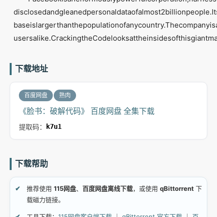
disclosedandgleanedpersonaldataofalmost2billionpeople.It
baseislargerthanthepopulationofanycountry.Thecompanyisa
usersalike.CrackingtheCodelooksattheinsidesofthisgiant
下载地址
百度网盘
熟肉
《脸书：破解代码》 百度网盘 全集下载
提取码：
k7u1
下载帮助
推荐使用
115网盘
、
百度网盘离线下载
，或使用
qBittorrent
下
载磁力链接。
工具下载：
115网盘客户端下载
｜
qBittorrent 官方下载
｜
百