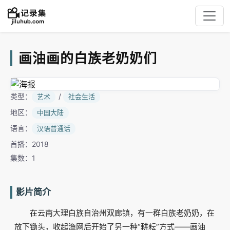
画油画的白族老奶奶们
类型：
/
艺术
社会生活
地区：
中国大陆
语言：
汉语普通话
首播：2018
集数：1
影片简介
在云南大理白族自治州双廊镇，有一群白族老奶奶，在
放下锄头，收起渔网后开始了另一种“耕耘”方式——画油