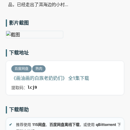
品，已经走出了洱海边的小村...
影片截图
下载地址
百度网盘
熟肉
《画油画的白族老奶奶们》 全1集下载
提取码：
lcj9
下载帮助
推荐使用
115网盘
、
百度网盘离线下载
，或使用
qBittorrent
下