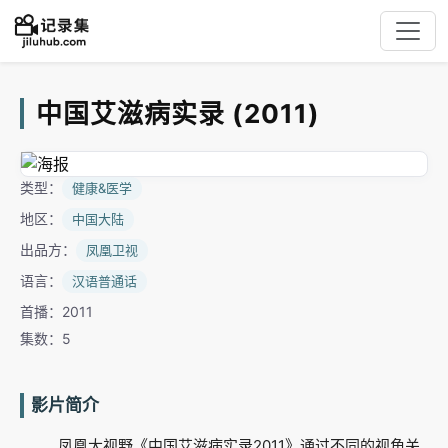
中国艾滋病实录 (2011)
类型：
健康&医学
地区：
中国大陆
出品方：
凤凰卫视
语言：
汉语普通话
首播：2011
集数：5
影片简介
凤凰大视野《中国艾滋病实录2011》通过不同的视角关