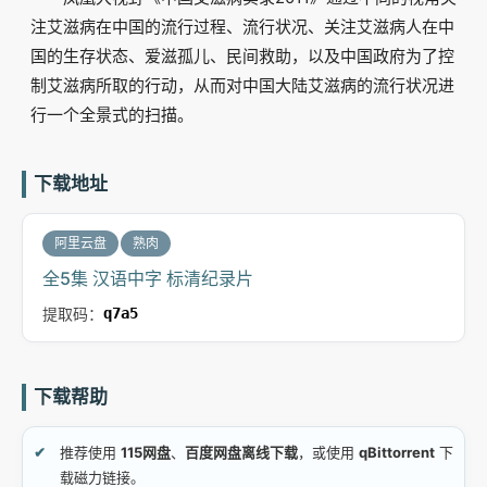
注艾滋病在中国的流行过程、流行状况、关注艾滋病人在中
国的生存状态、爱滋孤儿、民间救助，以及中国政府为了控
制艾滋病所取的行动，从而对中国大陆艾滋病的流行状况进
行一个全景式的扫描。
下载地址
阿里云盘
熟肉
全5集 汉语中字 标清纪录片
提取码：
q7a5
下载帮助
推荐使用
115网盘
、
百度网盘离线下载
，或使用
qBittorrent
下
载磁力链接。