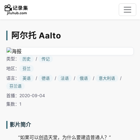
阿尔托 Aalto
类型：
/
历史
传记
地区：
芬兰
语言：
/
/
/
/
/
英语
德语
法语
俄语
意大利语
芬兰语
首播：2020-09-04
集数：1
影片简介
“如果可以创造天堂，为什么要建造普通人？”