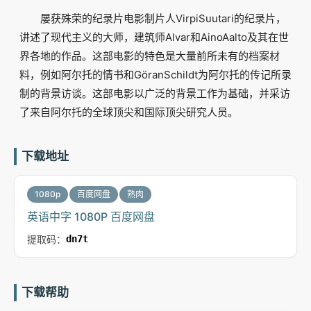
屡获殊荣的纪录片电影制片人VirpiSuutari的纪录片，
讲述了现代主义的大师，建筑师Alvar和AinoAalto及其在世
界各地的作品。这部电影的特色是大量前所未有的档案材
料，例如阿尔托的情书和GöranSchildt为阿尔托的传记所录
制的背景访谈。这部电影以广泛的背景工作为基础，并采访
了来自阿尔托的全球顶尖和国际顶尖研究人员。
下载地址
1080p
百度网盘
熟肉
英语中字 1080P 百度网盘
提取码：
dn7t
下载帮助