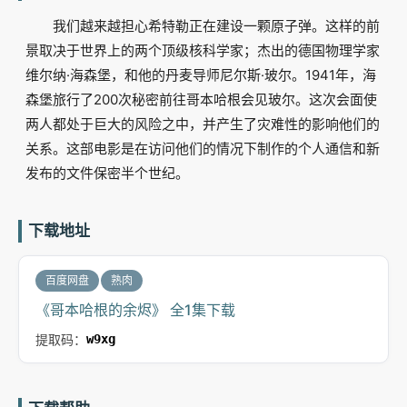
我们越来越担心希特勒正在建设一颗原子弹。这样的前
景取决于世界上的两个顶级核科学家；杰出的德国物理学家
维尔纳·海森堡，和他的丹麦导师尼尔斯·玻尔。1941年，海
森堡旅行了200次秘密前往哥本哈根会见玻尔。这次会面使
两人都处于巨大的风险之中，并产生了灾难性的影响他们的
关系。这部电影是在访问他们的情况下制作的个人通信和新
发布的文件保密半个世纪。
下载地址
百度网盘
熟肉
《哥本哈根的余烬》 全1集下载
提取码：
w9xg