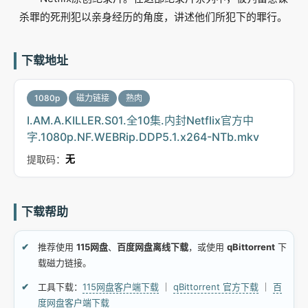
杀罪的死刑犯以亲身经历的角度，讲述他们所犯下的罪行。
下载地址
1080p
磁力链接
熟肉
I.AM.A.KILLER.S01.全10集.内封Netflix官方中
字.1080p.NF.WEBRip.DDP5.1.x264-NTb.mkv
提取码：
无
下载帮助
推荐使用
115网盘
、
百度网盘离线下载
，或使用
qBittorrent
下
载磁力链接。
工具下载：
115网盘客户端下载
｜
qBittorrent 官方下载
｜
百
度网盘客户端下载