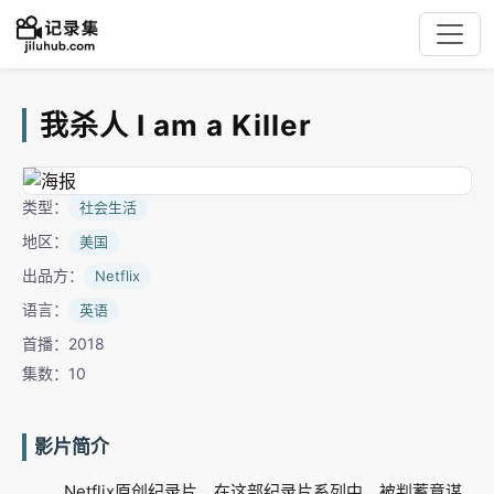
我杀人 I am a Killer
类型：
社会生活
地区：
美国
出品方：
Netflix
语言：
英语
首播：2018
集数：10
影片简介
Netflix原创纪录片。在这部纪录片系列中，被判蓄意谋