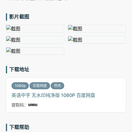
影片截图
下载地址
1080p
百度网盘
熟肉
英语中字 无水印纯净版 1080P 百度网盘
提取码：
ummu
下载帮助