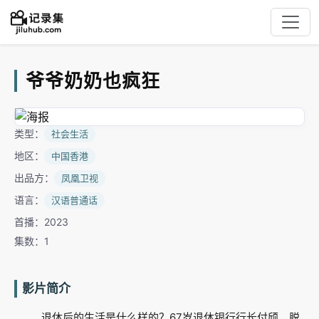
爷爷奶奶也疯狂
类型：
社会生活
地区：
中国香港
出品方：
凤凰卫视
语言：
汉语普通话
首播：2023
集数：1
影片简介
退休后的生活是什么样的？67岁退休银行行长付颀，脱