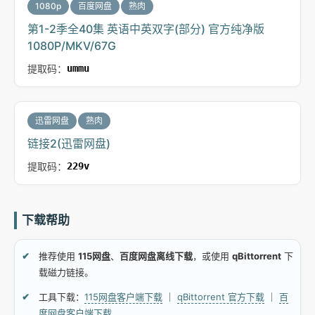
1080p
百度网盘
熟肉
第1-2季全40集 英语中英双字(部分) 官方纯净版
1080P/MKV/67G
提取码：
ummu
迅雷网盘
熟肉
链接2(迅雷网盘)
提取码：
229v
下载帮助
推荐使用
115网盘
、
百度网盘离线下载
，或使用
qBittorrent
下
载磁力链接。
工具下载：
115网盘客户端下载
｜
qBittorrent 官方下载
｜
百
度网盘客户端下载