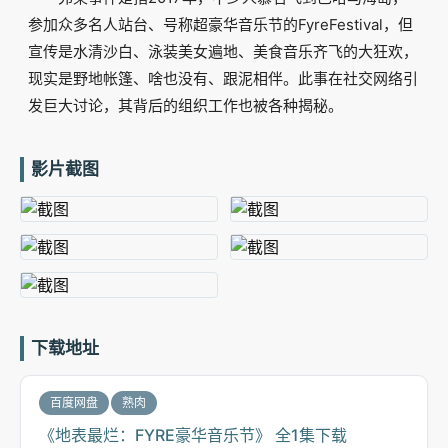
参加众多名人站台、号称超豪华音乐节的FyreFestival，但
宣传是水清沙白、泳装美女遍地、美食音乐齐飞的大狂欢，
现实是野地帐篷、啥也没有、跟泥相伴。此事在社交网络引
发巨大讨论，其背后的组织工作也被各种揭秘。
影片截图
下载地址
百度网盘
熟肉
《地表最烂：FYRE豪华音乐节》 全1集下载