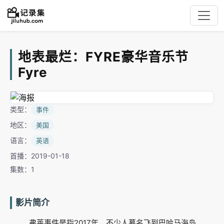
地表最烂：FYRE豪华音乐节
Fyre
类型：
事件
地区：
美国
语言：
英语
首播：2019-01-18
集数：1
影片简介
弗莱事件是指2017年，不少人慕名飞到巴哈马海岛，