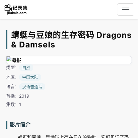
蜻蜓与豆娘的生存密码 Dragons
& Damsels
类型：
自然
地区：
中国大陆
语言：
汉语普通话
首播：2019
集数：1
影片简介
蜻蜓和豆娘，是地球上存在已久的物种。它们见证了恐