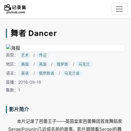
舞者 Dancer
类型：
/
艺术
传记
地区：
/
/
/
美国
英国
俄罗斯
乌克兰
语言：
/
/
英语
俄罗斯语
乌克兰语
首播：2016-09-16
集数：1
影片简介
本片记录了芭蕾王子——英国皇家芭蕾舞团首席舞蹈家
SergeiPolunin几近成名前的故事。影片跟随着Sergei的舞