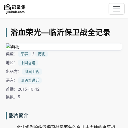
浴血荣光—临沂保卫战全记录
类型：
/
军事
历史
地区：
中国香港
出品方：
凤凰卫视
语言：
汉语普通话
首播：2015-10-12
集数：5
影片简介
悲壮惨烈的临沂保卫战是著名的台儿庄大捷的序幕战。