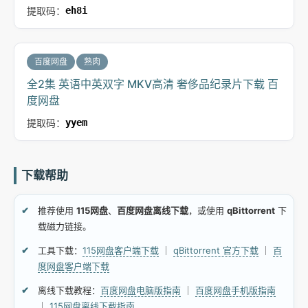
提取码：
eh8i
百度网盘
熟肉
全2集 英语中英双字 MKV高清 奢侈品纪录片下载 百
度网盘
提取码：
yyem
下载帮助
推荐使用
115网盘
、
百度网盘离线下载
，或使用
qBittorrent
下
载磁力链接。
工具下载：
115网盘客户端下载
｜
qBittorrent 官方下载
｜
百
度网盘客户端下载
离线下载教程：
百度网盘电脑版指南
｜
百度网盘手机版指南
｜
115网盘离线下载指南