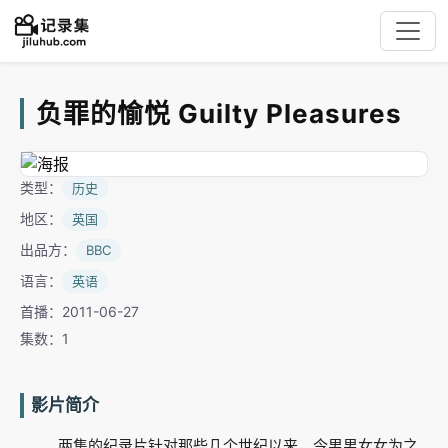
负罪的愉悦 Guilty Pleasures
类型：
历史
地区：
英国
出品方：
BBC
语言：
英语
首播：2011-06-27
集数：1
影片简介
两集的纪录片针对那些几个世纪以来，令男男女女为之