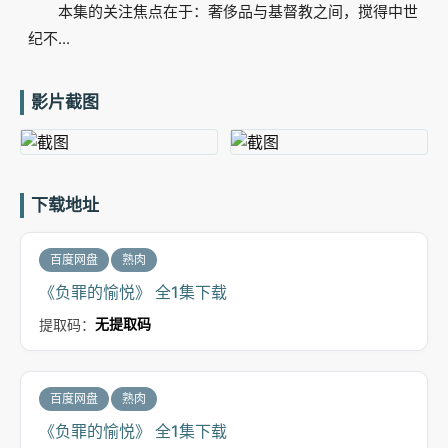
本集的关注焦点在于：奢侈品与基督教之间，搅得中世
纪不...
影片截图
下载地址
百度网盘
熟肉
《负罪的愉悦》 全1集下载
提取码：
无提取码
百度网盘
熟肉
《负罪的愉悦》 全1集下载