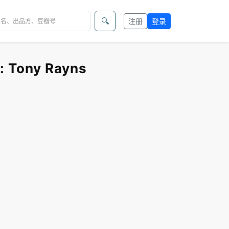
🔍
注册
登录
Tony Rayns