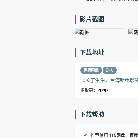
影片截图
下载地址
百度网盘
熟肉
《关于生活：台湾新电影和
提取码：
zpbp
下载帮助
推荐使用
115网盘
、
百度