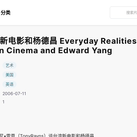
分类
和杨德昌 Everyday Realities: 
n Cinema and Edward Yang
：
艺术
：
美国
：
英语
2006-07-11
：1
雷恩（TonyRayns）谈台湾新电影和杨德昌...