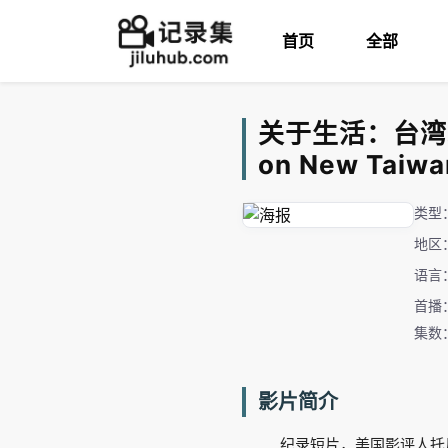
首页
全部
关于生活：台湾新电影
on New Taiwa
类型
地区
语言
首播：
集数
影片简介
纪录短片，美国影评人托尼•