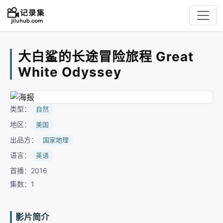
大白鲨的长途冒险旅程 Great
White Odyssey
类型：
自然
地区：
美国
出品方：
国家地理
语言：
英语
首播：2016
集数：1
影片简介