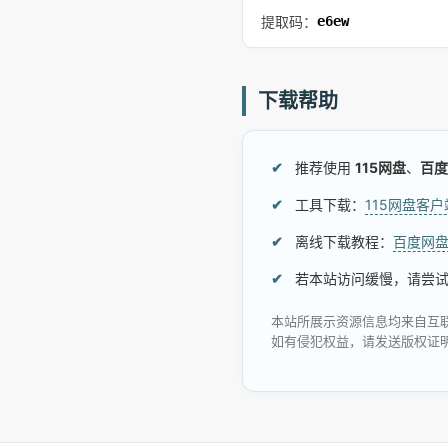
提取码：
e6ew
下载帮助
推荐使用
115网盘
、
百度
工具下载：
115网盘客
离线下载教程：
百度网
若本站访问缓慢，请尝
本站所展示资源信息均来自互
如有侵犯权益，请发送版权证