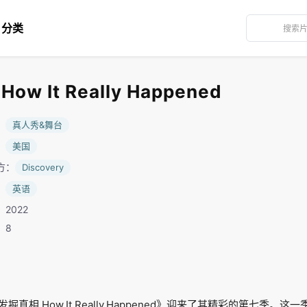
分类
w It Really Happened
：
真人秀&舞台
：
美国
方：
Discovery
：
英语
2022
：8
真相.How.It.Really.Happened》迎来了其精彩的第七季。