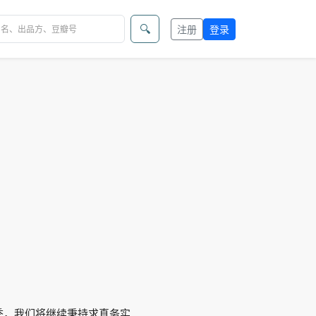
🔍
注册
登录
这一季，我们将继续秉持求真务实