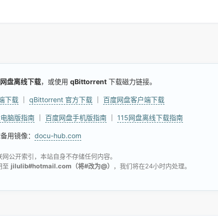
网盘离线下载
，或使用
qBittorrent
下载磁力链接。
户端下载
｜
qBittorrent 官方下载
｜
百度网盘客户端下载
盘电脑版指南
｜
百度网盘手机版指南
｜
115网盘离线下载指南
试备用镜像：
docu-hub.com
联网公开索引，本站自身不存储任何内容。
明至
jilulib#hotmail.com（将#改为@）
，我们将在24小时内处理。