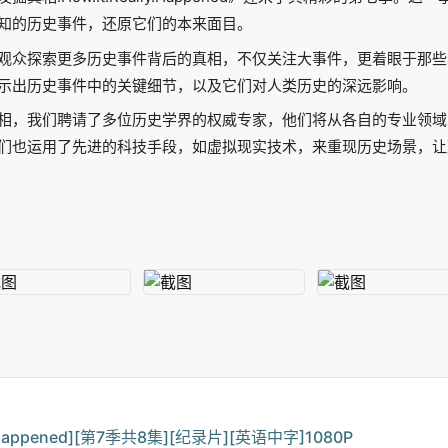
知的历史事件，还原它们的本来面目。
观众探索更多历史事件背后的真相，不仅关注大事件，更着眼于那些
示出历史事件中的关键细节，以及它们对人类历史的深远影响。
相，我们聘请了多位历史学界的权威专家，他们将从各自的专业领域
们也运用了先进的科技手段，如虚拟现实技术，来重现历史场景，让
y Happened][第7季共8集][纪录片][英语中字]1080P