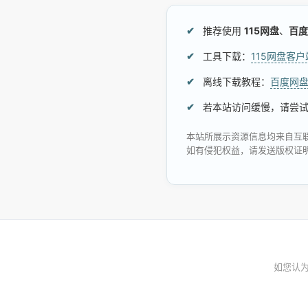
推荐使用
115网盘
、
百度
工具下载：
115网盘客
离线下载教程：
百度网
若本站访问缓慢，请尝
本站所展示资源信息均来自互
如有侵犯权益，请发送版权证
如您认