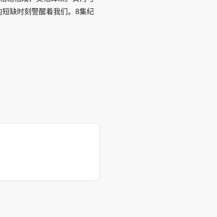
的短缺时刻警醒着我们。8集纪