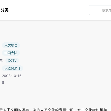
分类
：
人文地理
：
中国大陆
方：
CCTV
：
汉语普通话
2008-10-15
：8
是人类文明的源泉。浏览人类文化的发展史册，水与文化密切相关，