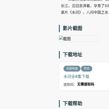
长江，汩汩澎湃着，孕育了5
录片《水问》，八问中国之水
影片截图
下载地址
百度网盘
熟肉
水问全8集下载
提取码：
无需提取码
下载帮助