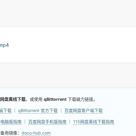
mp4
网盘离线下载
，或使用
qBittorrent
下载磁力链接。
户端下载
｜
qBittorrent 官方下载
｜
百度网盘客户端下载
盘电脑版指南
｜
百度网盘手机版指南
｜
115网盘离线下载指南
试备用镜像：
docu-hub.com