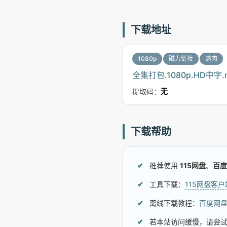
下载地址
1080p
磁力链接
熟肉
全集打包.1080p.HD中字.
提取码：
无
下载帮助
推荐使用
115网盘
、
百度
工具下载：
115网盘客
离线下载教程：
百度网
若本站访问缓慢，请尝